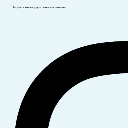
Запрати ме на друштвеним мрежама