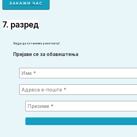
ЗАКАЖИ ЧАС
7. разред
Хајде да останемо у контакту!
Пријави се за обавештења