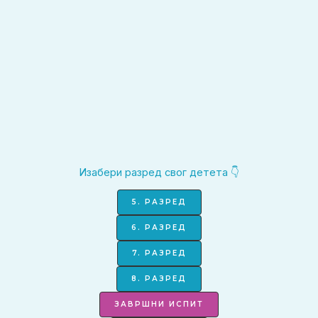
Изабери разред свог детета 👇
5. РАЗРЕД
6. РАЗРЕД
7. РАЗРЕД
8. РАЗРЕД
ЗАВРШНИ ИСПИТ