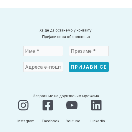
Хајде да останемо у контакту!
Пријави се за обавештења
Запрати ме на друштвеним мрежама
Instagram​
Facebook​
Youtube​
LinkedIn​