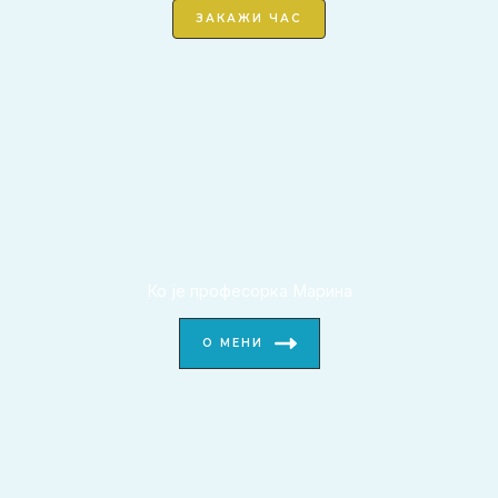
ЗАКАЖИ ЧАС
Ко је професорка Марина
О МЕНИ