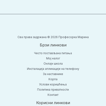
Сва права задржана © 2026 Професорка Марина
Брзи линкови
Често постављана питања
Moj налог
Онлајн школа
Инсталација апликације на телефону
За наставнике
Корпа
Услови коришћења
Политика приватности
Контакт
Корисни линкови