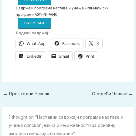
Садржаји програма наставе и учења – гимназијски
програми АЖУРИРАНО
ПРЕУЗМИ
Подели садржај:
WhatsApp
Facebook
X
LinkedIn
Email
Print
←
Претходни Чланак
Следећи Чланак
→
1 thought on “Наставни садржаји програма наставе и
учења српског језика и књижевности за основну
школу и гимназијске смерове”