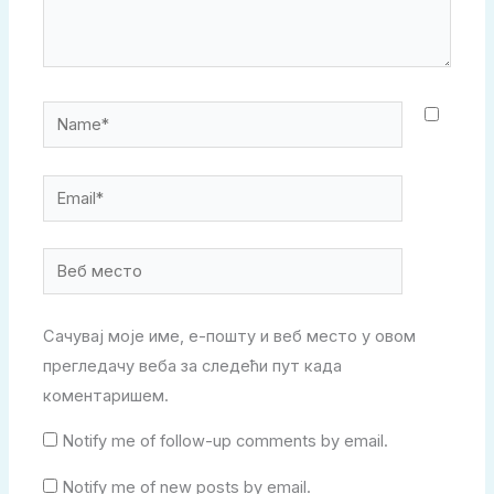
Name*
Email*
Веб
место
Сачувај моје име, е-пошту и веб место у овом
прегледачу веба за следећи пут када
коментаришем.
Notify me of follow-up comments by email.
Notify me of new posts by email.