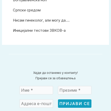
Српски средом
Нисам гинеколог, али могу да….
Иницијални тестови ЗВКОВ-а
Хајде да останемо у контакту!
Пријави се за обавештења