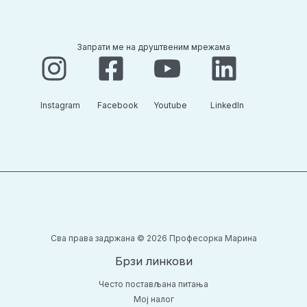
Запрати ме на друштвеним мрежама
Instagram​
Facebook​
Youtube​
LinkedIn​
Сва права задржана © 2026 Професорка Марина
Брзи линкови
Често постављана питања
Moj налог