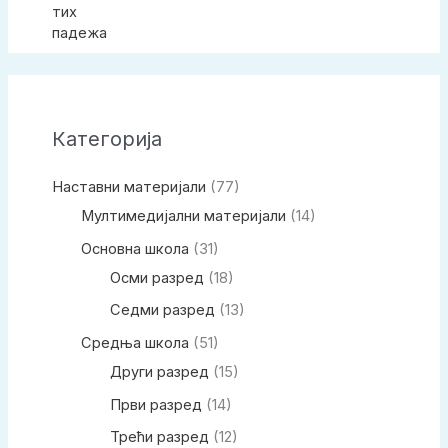
5.00
од 5
Категорија
Наставни материјали
(77)
Мултимедијални материјали
(14)
Основна школа
(31)
Осми разред
(18)
Седми разред
(13)
Средња школа
(51)
Други разред
(15)
Први разред
(14)
Трећи разред
(12)