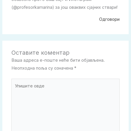
(@profesorkamarina) за још оваквих сјајних ствари!
Одговори
Оставите коментар
Ваша адреса е-поште неће бити објављена.
Неопходна поља су означена
*
Упишите
овде