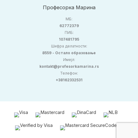
Професорка Марина
МБ:
62772379
ПИБ:
107481795
Шифра делатности:
8559 - Остало образовање
Имејл:
kontakt@profesorkamarina.rs
Телефон:
+38162332531