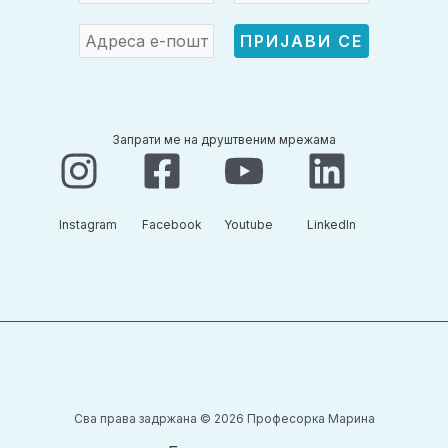
Запрати ме на друштвеним мрежама
Instagram​
Facebook​
Youtube​
LinkedIn​
Сва права задржана © 2026 Професорка Марина