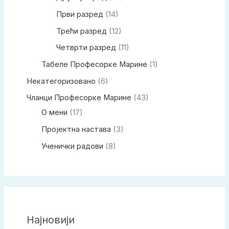
Први разред
(14)
Трећи разред
(12)
Четврти разред
(11)
Табеле Професорке Марине
(1)
Некатегоризовано
(6)
Чланци Професорке Марине
(43)
О мени
(17)
Пројектна настава
(3)
Ученички радови
(8)
Најновији