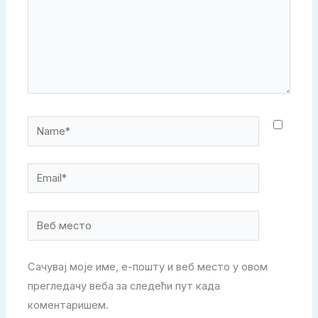
Name*
Email*
Веб
место
Сачувај моје име, е-пошту и веб место у овом
прегледачу веба за следећи пут када
коментаришем.