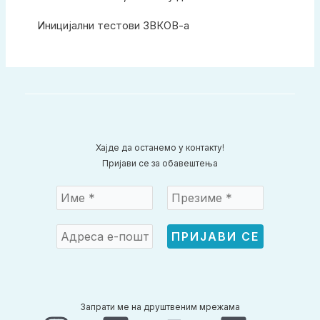
Иницијални тестови ЗВКОВ-а
Хајде да останемо у контакту!
Пријави се за обавештења
Запрати ме на друштвеним мрежама