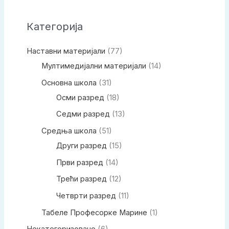
Категорија
Наставни материјали
(77)
Мултимедијални материјали
(14)
Основна школа
(31)
Осми разред
(18)
Седми разред
(13)
Средња школа
(51)
Други разред
(15)
Први разред
(14)
Трећи разред
(12)
Четврти разред
(11)
Табеле Професорке Марине
(1)