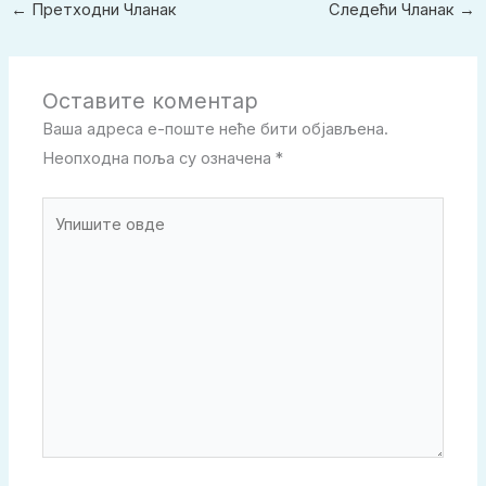
←
Претходни Чланак
Следећи Чланак
→
Оставите коментар
Ваша адреса е-поште неће бити објављена.
Неопходна поља су означена
*
Упишите
овде