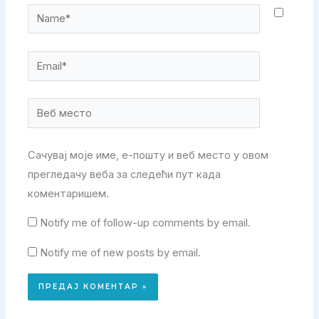
Name*
Email*
Веб
место
Сачувај моје име, е-пошту и веб место у овом
прегледачу веба за следећи пут када
коментаришем.
Notify me of follow-up comments by email.
Notify me of new posts by email.