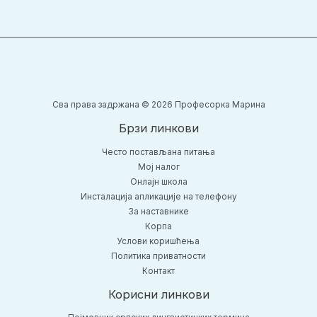
Сва права задржана © 2026 Професорка Марина
Брзи линкови
Често постављана питања
Moj налог
Онлајн школа
Инсталација апликације на телефону
За наставнике
Корпа
Услови коришћења
Политика приватности
Контакт
Корисни линкови