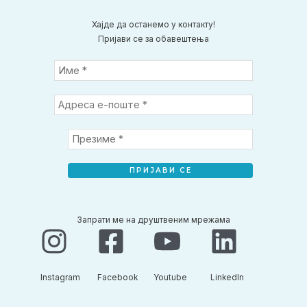
Хајде да останемо у контакту!
Пријави се за обавештења
Запрати ме на друштвеним мрежама
Instagram​
Facebook​
Youtube​
LinkedIn​