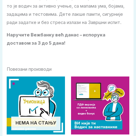
то је водич за активно учење, са мапама ума, бојама,
задацима и тестовима. Дете лакше памти, сигурније
ради задатке и без стреса излази на Завршни испит.
Наручите Вежбанку већ данас – испорука
доставом за 3 до 5 дана!
Повезани производи
НЕМА НА СТАЊУ