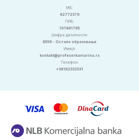
МБ:
62772379
ПИБ:
107481795
Шифра делатности:
8559 - Остало образовање
Имејл:
kontakt@profesorkamarina.rs
Телефон:
+38162332531