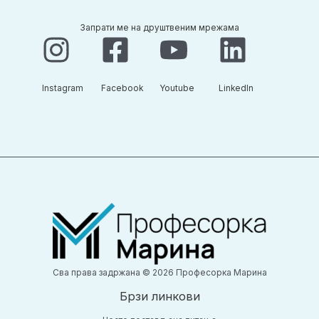
Запрати ме на друштвеним мрежама
Instagram​
Facebook​
Youtube​
LinkedIn​
Сва права задржана © 2026 Професорка Марина
Брзи линкови