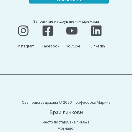
Запрати ме на друштвеним мрежама
Instagram​
Facebook​
Youtube​
LinkedIn​
Сва права задржана © 2026 Професорка Марина
Брзи линкови
Често постављана питања
Moj налог