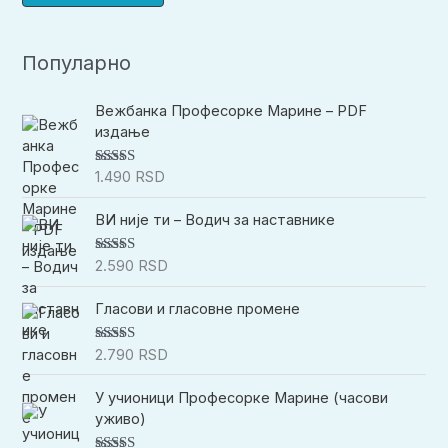
Популарно
Вежбанка Професорке Марине – PDF
издање
1.490
RSD
Оцењено
са
4.94
од
5
ВИ није ти – Водич за наставнике
2.590
RSD
Оцењено са
5.00
од 5
Гласови и гласовне промене
2.790
RSD
Оцењено са
5.00
од 5
У учионици Професорке Марине (часови
уживо)