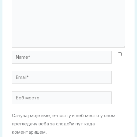
Name*
Email*
Веб
место
Сачувај моје име, е-пошту и веб место у овом
прегледачу веба за следећи пут када
коментаришем.