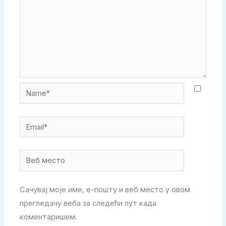
Name*
Email*
Веб
место
Сачувај моје име, е-пошту и веб место у овом
прегледачу веба за следећи пут када
коментаришем.