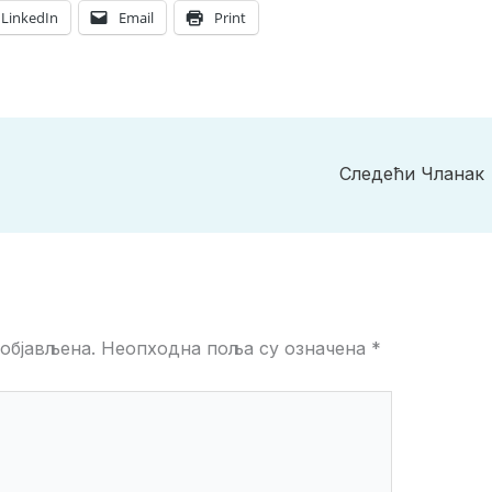
LinkedIn
Email
Print
Следећи Чланак
објављена.
Неопходна поља су означена
*