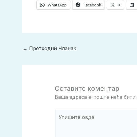
WhatsApp
Facebook
X
←
Претходни Чланак
Оставите коментар
Ваша адреса е-поште неће бити 
Упишите
овде