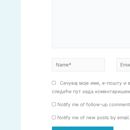
Name*
Email
Сачувај моје име, е-пошту и 
следећи пут када коментаришем
Notify me of follow-up comments
Notify me of new posts by email.