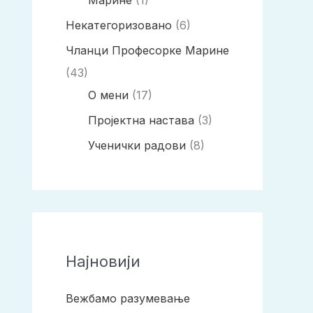
Некатегоризовано
(6)
Чланци Професорке Марине
(43)
О мени
(17)
Пројектна настава
(3)
Ученички радови
(8)
Најновији
Вежбамо разумевање