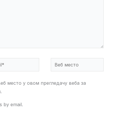
*
Веб
место
веб место у овом прегледачу веба за
.
 by email.