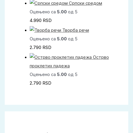
Српски средом
Оцењено са
5.00
од 5
4.990
RSD
Творба речи
Оцењено са
5.00
од 5
2.790
RSD
Острво
проклетих падежа
Оцењено са
5.00
од 5
2.790
RSD