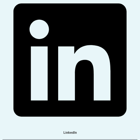
LinkedIn​