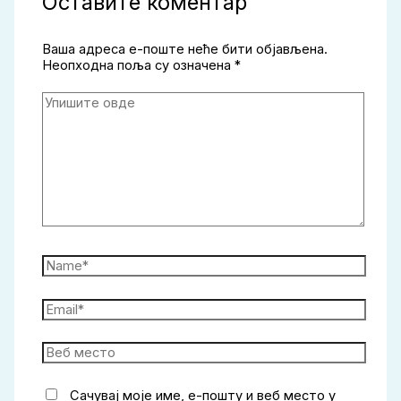
Оставите коментар
Ваша адреса е-поште неће бити објављена.
Неопходна поља су означена
*
Упишите
овде
Name*
Email*
Веб
место
Сачувај моје име, е-пошту и веб место у