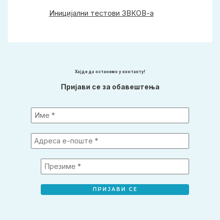
Иницијални тестови ЗВКОВ-а
Хајде да останемо у контакту!
Пријави се за обавештења