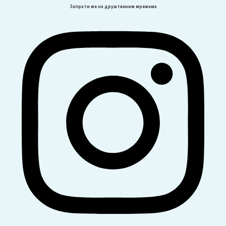
Запрати ме на друштвеним мрежама