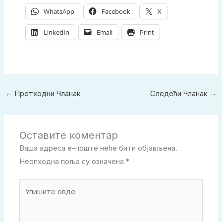
WhatsApp
Facebook
X
LinkedIn
Email
Print
←
Претходни Чланак
Следећи Чланак
→
Оставите коментар
Ваша адреса е-поште неће бити објављена.
Неопходна поља су означена
*
Упишите
овде