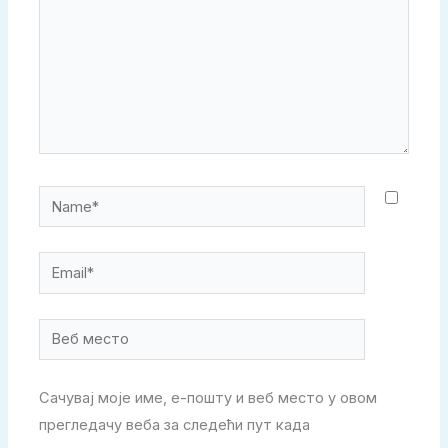
Name*
Email*
Веб
место
Сачувај моје име, е-пошту и веб место у овом
прегледачу веба за следећи пут када