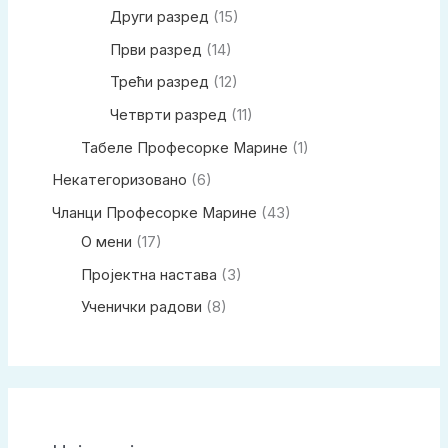
Други разред
(15)
Први разред
(14)
Трећи разред
(12)
Четврти разред
(11)
Табеле Професорке Марине
(1)
Некатегоризовано
(6)
Чланци Професорке Марине
(43)
О мени
(17)
Пројектна настава
(3)
Ученички радови
(8)