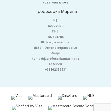
Креативна школа
Професорка Марина
МБ:
62772379
ПИБ:
107481795
Шифра делатности:
8559 - Остало образовање
Имејл:
kontakt@profesorkamarina.rs
Телефон:
+38162332531