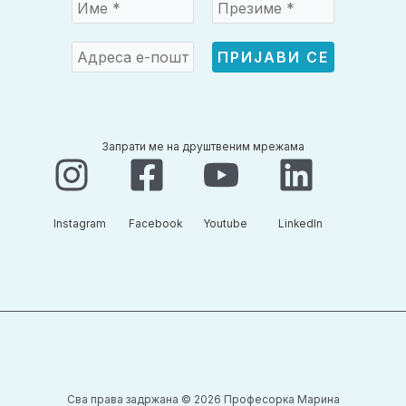
Запрати ме на друштвеним мрежама
Instagram​
Facebook​
Youtube​
LinkedIn​
Сва права задржана © 2026 Професорка Марина